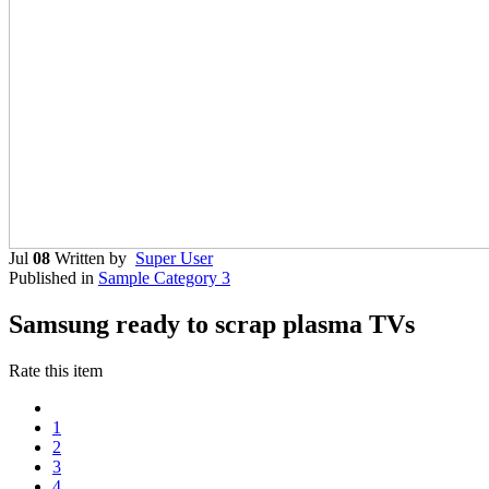
Jul
08
Written by
Super User
Published in
Sample Category 3
Samsung ready to scrap plasma TVs
Rate this item
1
2
3
4