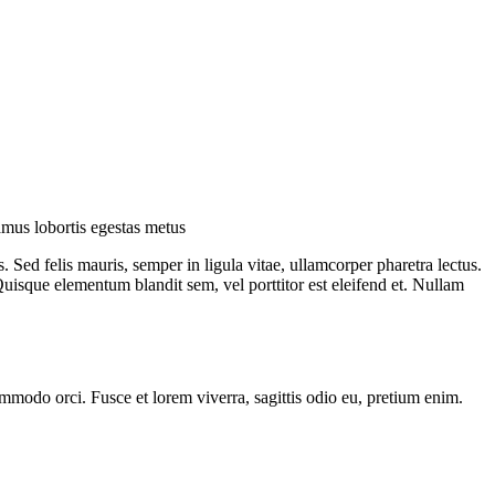
vamus lobortis egestas metus
Sed felis mauris, semper in ligula vitae, ullamcorper pharetra lectus.
uisque elementum blandit sem, vel porttitor est eleifend et. Nullam
mmodo orci. Fusce et lorem viverra, sagittis odio eu, pretium enim.