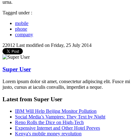
urna.
Tagged under :
mobile
phone
company
22012
Last modified on Friday, 25 July 2014
Super User
Lorem ipsum dolor sit amet, consectetur adipiscing elit. Fusce mi
justo, cursus at iaculis convallis, imperdiet a neque.
Latest from Super User
IBM Will Help Beijing Monitor Pollution
Social Media’s Vampires: They Text by Night
Reno Rolls the Dice on High-Tech
Expensive Internet and Other Hotel Peeves
Kenya's mobile money revolution