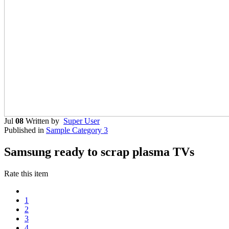
Jul
08
Written by
Super User
Published in
Sample Category 3
Samsung ready to scrap plasma TVs
Rate this item
1
2
3
4