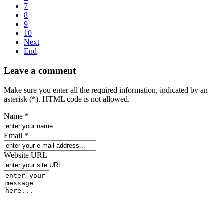
7
8
9
10
Next
End
Leave a comment
Make sure you enter all the required information, indicated by an
asterisk (*). HTML code is not allowed.
Name *
Email *
Website URL