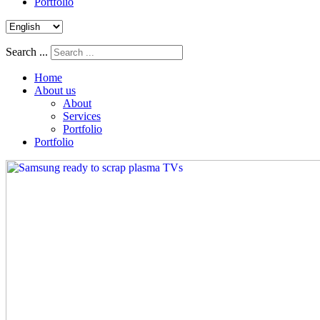
Portfolio
Search ...
Home
About us
About
Services
Portfolio
Portfolio