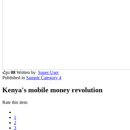
Հլս
08
Written by
Super User
Published in
Sample Category 4
Kenya's mobile money revolution
Rate this item
1
2
3