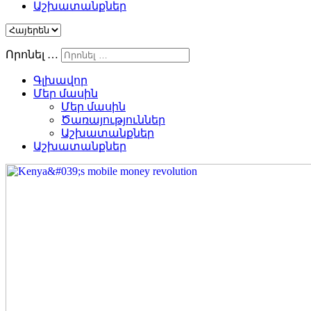
Աշխատանքներ
Որոնել …
Գլխավոր
Մեր մասին
Մեր մասին
Ծառայություններ
Աշխատանքներ
Աշխատանքներ