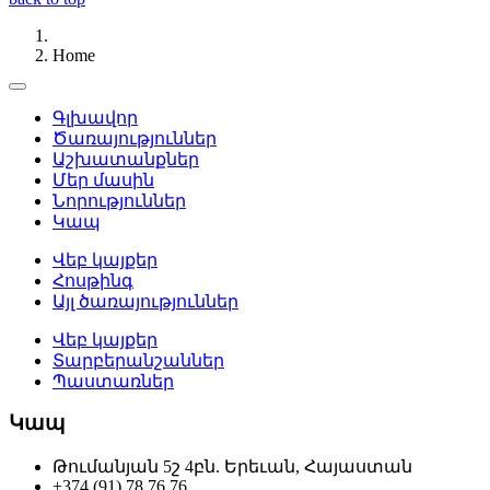
Home
Գլխավոր
Ծառայություններ
Աշխատանքներ
Մեր մասին
Նորություններ
Կապ
Վեբ կայքեր
Հոսթինգ
Այլ ծառայություններ
Վեբ կայքեր
Տարբերանշաններ
Պաստառներ
Կապ
Թումանյան 5շ 4բն. Երեւան, Հայաստան
+374 (91) 78 76 76