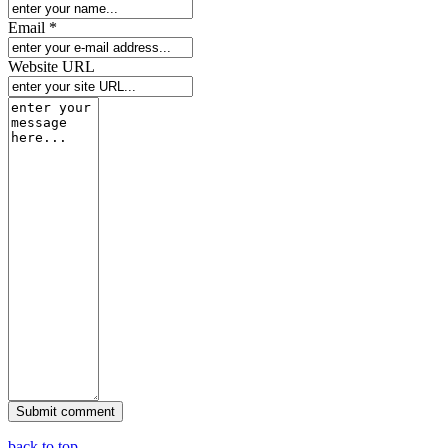
Email *
Website URL
back to top